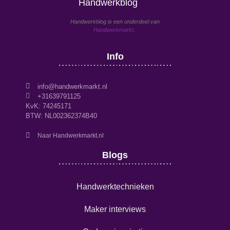
Handwerkblog
Handwerkblog is een onderdeel van
Handwerkmarkt
.
Info
info@handwerkmarkt.nl
+31639791125
KvK: 74245171
BTW: NL002362374B40
Naar Handwerkmarkt.nl
Blogs
Handwerktechnieken
Maker interviews