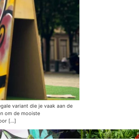
gale variant die je vaak aan de
ken om de mooiste
oor […]