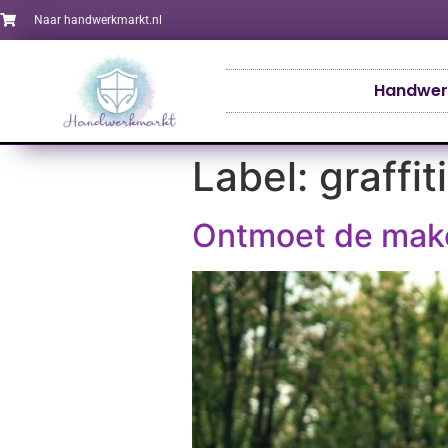
Naar handwerkmarkt.nl
Handwer
Label:
graffiti
Ontmoet de make