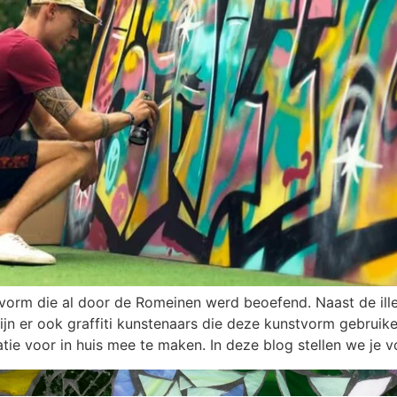
vorm die al door de Romeinen werd beoefend. Naast de ille
zijn er ook graffiti kunstenaars die deze kunstvorm gebrui
ie voor in huis mee te maken. In deze blog stellen we je v