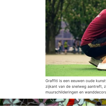
Graffiti is een eeuwen oude kunst
zijkant van de snelweg aantreft, 
muurschilderingen en wanddecorat