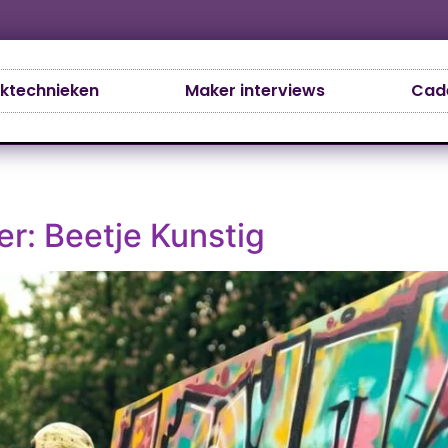
ktechnieken
Maker interviews
Cade
r: Beetje Kunstig